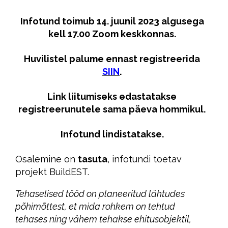
Infotund toimub 14. juunil 2023 algusega
kell 17.00 Zoom keskkonnas.
Huvilistel palume ennast registreerida
SIIN
.
Link liitumiseks edastatakse
registreerunutele sama päeva hommikul.
Infotund lindistatakse.
Osalemine on
tasuta
, infotundi toetav
projekt BuildEST.
Tehaselised tööd on planeeritud lähtudes
põhimõttest, et mida rohkem on tehtud
tehases ning vähem tehakse ehitusobjektil,