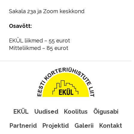
Sakala 23a ja Zoom keskkond
Osavõtt:
EKÜL liikmed – 55 eurot
Mitteliikmed – 85 eurot
EKÜL
Uudised
Koolitus
Õigusabi
Partnerid
Projektid
Galerii
Kontakt