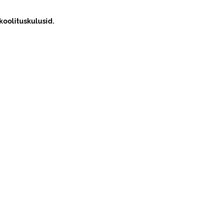
 koolituskulusid.