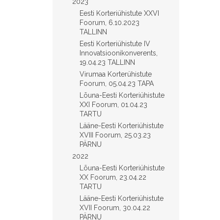
2023
Eesti Korteriühistute XXVI
Foorum, 6.10.2023
TALLINN
Eesti Korteriühistute IV
Innovatsioonikonverents,
19.04.23 TALLINN
Virumaa Korterühistute
Foorum, 05.04.23 TAPA
Lõuna-Eesti Korteriühistute
XXI Foorum, 01.04.23
TARTU
Lääne-Eesti Korteriühistute
XVIII Foorum, 25.03.23
PÄRNU
2022
Lõuna-Eesti Korteriühistute
XX Foorum, 23.04.22
TARTU
Lääne-Eesti Korteriühistute
XVII Foorum, 30.04.22
PÄRNU