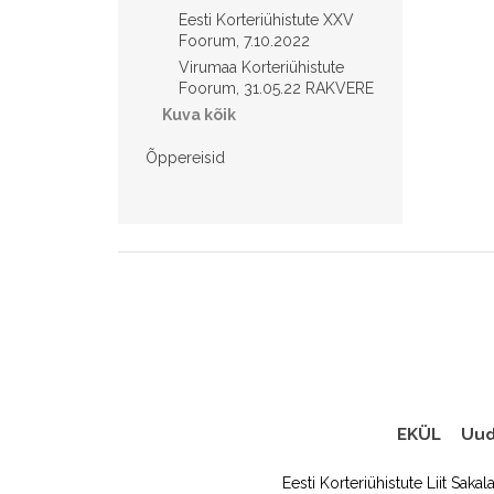
Eesti Korteriühistute XXV
Foorum, 7.10.2022
Virumaa Korteriühistute
Foorum, 31.05.22 RAKVERE
Kuva kõik
Õppereisid
EKÜL
Uud
Eesti Korteriühistute Liit Sakal