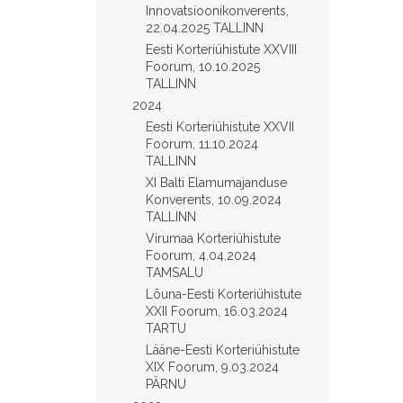
Innovatsioonikonverents,
22.04.2025 TALLINN
Eesti Korteriühistute XXVIII
Foorum, 10.10.2025
TALLINN
2024
Eesti Korteriühistute XXVII
Foorum, 11.10.2024
TALLINN
XI Balti Elamumajanduse
Konverents, 10.09.2024
TALLINN
Virumaa Korteriühistute
Foorum, 4.04.2024
TAMSALU
Lõuna-Eesti Korteriühistute
XXII Foorum, 16.03.2024
TARTU
Lääne-Eesti Korteriühistute
XIX Foorum, 9.03.2024
PÄRNU