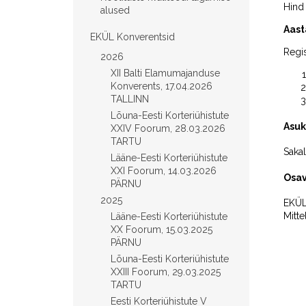
Hind 
alused
Aast
EKÜL Konverentsid
Regi
2026
XII Balti Elamumajanduse
Konverents, 17.04.2026
TALLINN
Lõuna-Eesti Korteriühistute
Asuk
XXIV Foorum, 28.03.2026
TARTU
Sakal
Lääne-Eesti Korteriühistute
XXI Foorum, 14.03.2026
Osav
PÄRNU
2025
EKÜL 
Mitte
Lääne-Eesti Korteriühistute
XX Foorum, 15.03.2025
PÄRNU
Lõuna-Eesti Korteriühistute
XXIII Foorum, 29.03.2025
TARTU
Eesti Korteriühistute V