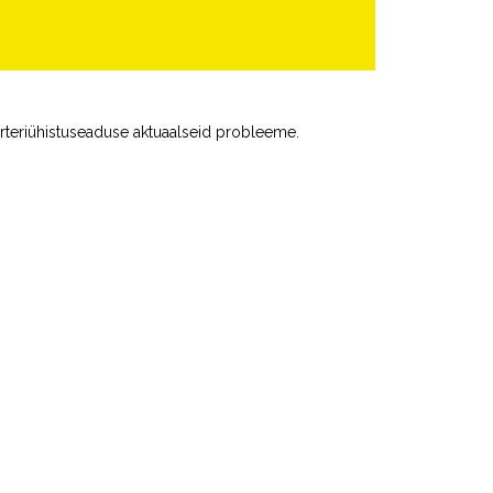
orteriühistuseaduse aktuaalseid probleeme.