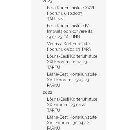
2023
Eesti Korteriühistute XXVI
Foorum, 6.10.2023
TALLINN
Eesti Korteriühistute IV
Innovatsioonikonverents,
19.04.23 TALLINN
Virumaa Korterühistute
Foorum, 05.04.23 TAPA
Lõuna-Eesti Korteriühistute
XXI Foorum, 01.04.23
TARTU
Lääne-Eesti Korteriühistute
XVIII Foorum, 25.03.23
PÄRNU
2022
Lõuna-Eesti Korteriühistute
XX Foorum, 23.04.22
TARTU
Lääne-Eesti Korteriühistute
XVII Foorum, 30.04.22
PÄRNU