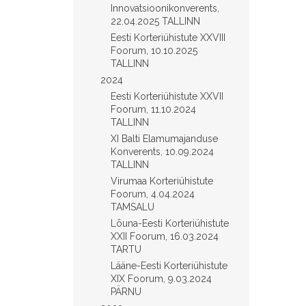
Innovatsioonikonverents,
22.04.2025 TALLINN
Eesti Korteriühistute XXVIII
Foorum, 10.10.2025
TALLINN
2024
Eesti Korteriühistute XXVII
Foorum, 11.10.2024
TALLINN
XI Balti Elamumajanduse
Konverents, 10.09.2024
TALLINN
Virumaa Korteriühistute
Foorum, 4.04.2024
TAMSALU
Lõuna-Eesti Korteriühistute
XXII Foorum, 16.03.2024
TARTU
Lääne-Eesti Korteriühistute
XIX Foorum, 9.03.2024
PÄRNU