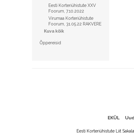
Eesti Korteriühistute XXV
Foorum, 7.10.2022
Virumaa Korteriühistute
Foorum, 31.05.22 RAKVERE
Kuva kõik
Õppereisid
EKÜL
Uud
Eesti Korteriühistute Liit Sakal