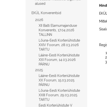
alused
Hind
EKÜL Konverentsid
EKÜL-
2026
Mitte
XII Balti Elamumajanduse
Sisal
Konverents, 17.04.2026
TALLINN
Lõuna-Eesti Korteriühistute
XXIV Foorum, 28.03.2026
Regi
TARTU
Lääne-Eesti Korteriühistute
XXI Foorum, 14.03.2026
PÄRNU
2025
Lääne-Eesti Korteriühistute
XX Foorum, 15.03.2025
PÄRNU
Lõuna-Eesti Korteriühistute
XXIII Foorum, 29.03.2025
TARTU
Eesti Korteriühistute V